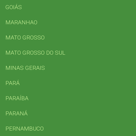
GOIÁS
f
o
r
MARANHAO
:
MATO GROSSO
MATO GROSSO DO SUL
MINAS GERAIS
PARÁ
PARAÍBA
PARANÁ
PERNAMBUCO