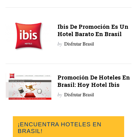
Ibis De Promoción Es Un
Hotel Barato En Brasil
by
Disfrutar Brasil
Promoción De Hoteles En
Brasil: Hoy Hotel Ibis
by
Disfrutar Brasil
¡ENCUENTRA HOTELES EN
BRASIL!