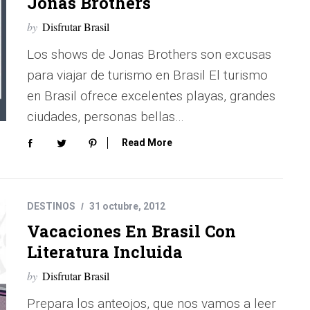
Jonas Brothers
by
Disfrutar Brasil
Los shows de Jonas Brothers son excusas
para viajar de turismo en Brasil El turismo
en Brasil ofrece excelentes playas, grandes
ciudades, personas bellas…
Read More
DESTINOS
31 octubre, 2012
Vacaciones En Brasil Con
Literatura Incluida
by
Disfrutar Brasil
Prepara los anteojos, que nos vamos a leer