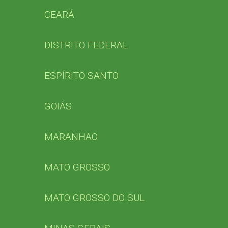
CEARÁ
DISTRITO FEDERAL
ESPÍRITO SANTO
GOIÁS
MARANHAO
MATO GROSSO
MATO GROSSO DO SUL