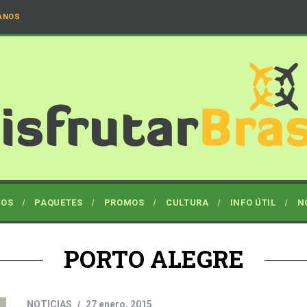
ANOS
NOS
PAQUETES
PROMOS
CULTURA
INFO ÚTIL
N
PORTO ALEGRE
NOTICIAS
27 enero, 2015