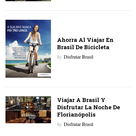
Ahorra Al Viajar En
Brasil De Bicicleta
by
Disfrutar Brasil
Viajar A Brasil Y
Disfrutar La Noche De
Florianópolis
by
Disfrutar Brasil