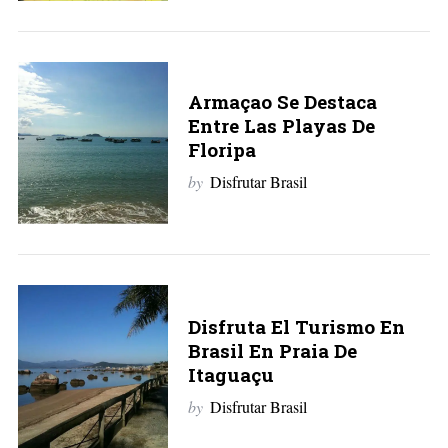
Armaçao Se Destaca
Entre Las Playas De
Floripa
by
Disfrutar Brasil
Disfruta El Turismo En
Brasil En Praia De
Itaguaçu
by
Disfrutar Brasil