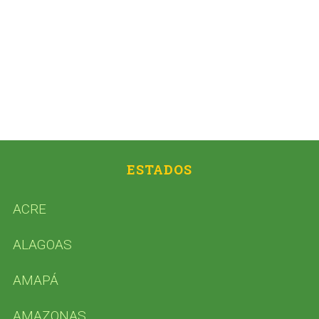
ESTADOS
ACRE
ALAGOAS
AMAPÁ
AMAZONAS