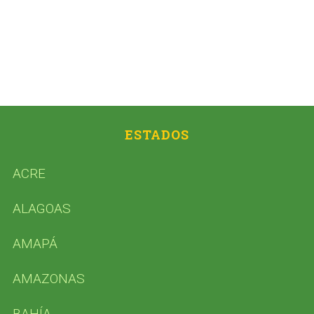
ESTADOS
ACRE
ALAGOAS
AMAPÁ
AMAZONAS
BAHÍA