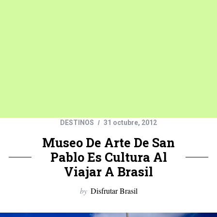
DESTINOS
31 octubre, 2012
Museo De Arte De San
Pablo Es Cultura Al
Viajar A Brasil
by
Disfrutar Brasil