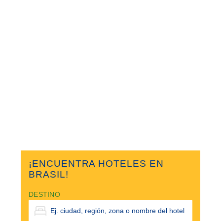
¡ENCUENTRA HOTELES EN
BRASIL!
DESTINO